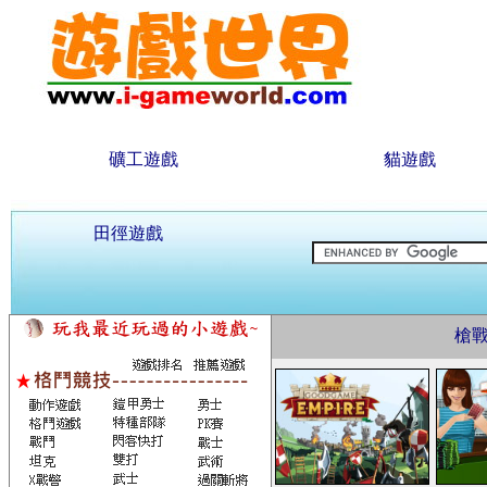
礦工遊戲
貓遊戲
田徑遊戲
槍