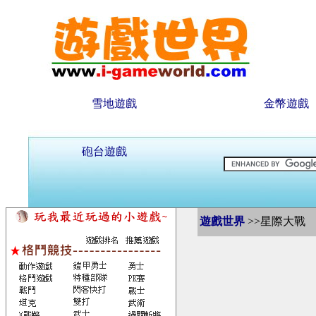
雪地遊戲
金幣遊戲
砲台遊戲
遊戲世界
>>星際大戰