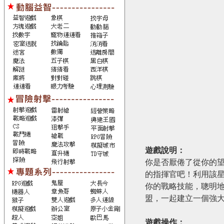
遊戲說明：
你是否厭倦了從你的
的指揮官吧！利用該
你的戰略技能，聰明
盟，一起建立一個強
遊戲操作：