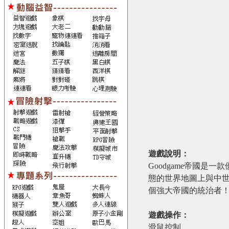
遊戲說明：
Goodgame帝國
態的世界地圖上與中
個強大帝國的統治者
遊戲操作：
滑鼠控制。