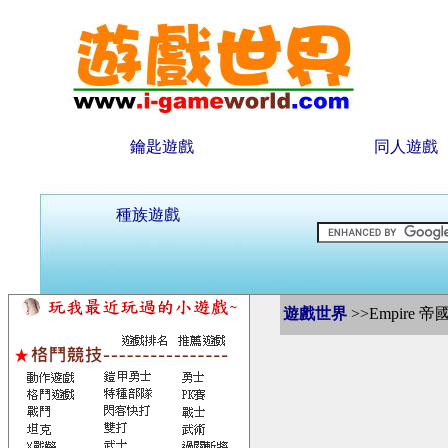
鑰匙遊戲
同人遊戲
種族遊戲
遊戲世界
>>Empire 