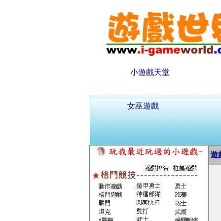
小遊戲天堂
女巫遊戲
遊