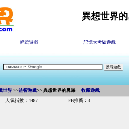
異想世界的
輕鬆遊戲
記憶大考驗遊戲
戲世界
>>
益智遊戲
>>
異想世界的鼻屎
收藏遊戲
人氣指數：4487
FB推薦：3