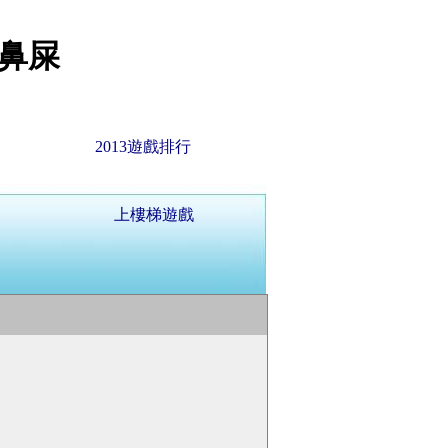
鼻屎
2013遊戲排行
上樓梯遊戲