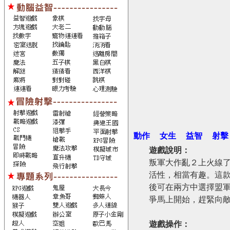
動作
女生
益智
射擊
遊戲說明：
叛軍大作亂２上火線了
活性，相當有趣。這
後可在兩方中選擇盟
爭馬上開始，趕緊向
遊戲操作：