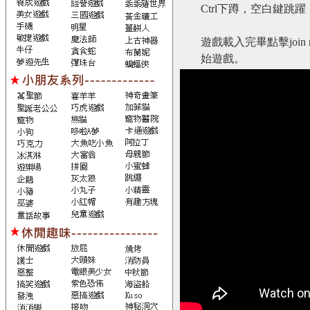
Ctrl下蹲，空白鍵跳躍，
遊戲載入完畢點擊join
始遊戲。