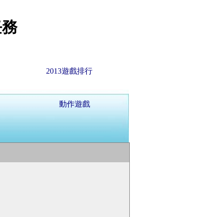
任務
2013遊戲排行
動作遊戲