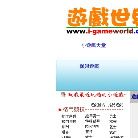
小遊戲天堂
保姆遊戲
遊