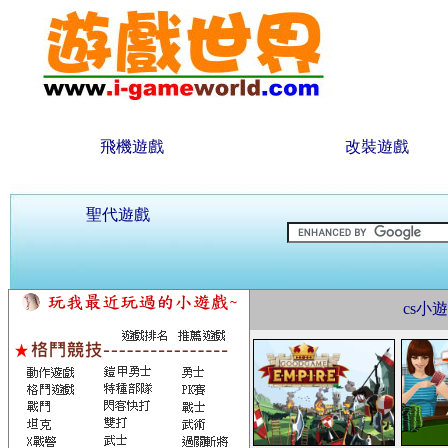
飛機遊戲
改裝遊戲
聖代遊戲
cs小