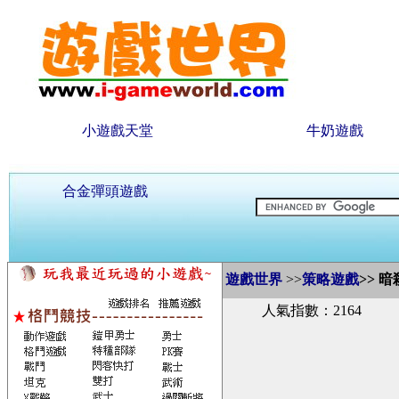
小遊戲天堂
牛奶遊戲
合金彈頭遊戲
遊戲世界
>>
策略遊戲
>>
暗
人氣指數：2164