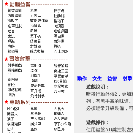
動作
女生
益智
射擊
遊戲說明：
暗殺行動外傳2，更加
列，有黑手黨的味道
必須經常升級裝備，
遊戲操作：
使用鍵盤AD鍵控制左