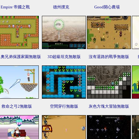
Empire 帝國之戰
德州撲克
Good開心農場
里奧兄弟保護家園無敵版
3D超級坦克無敵版
沒有退路的戰爭無敵版
救命之弓2無敵版
空間穿行無敵版
灰色方塊大冒險無敵版