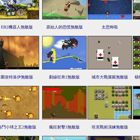
EB2機器人無敵版
原始人的恐慌無敵版
太恐怖啦
圍攻特洛伊無敵版
劃線狂奔2無敵版
城市大戰僵屍無敵版
植
格鬥小球之王2無敵版
瘋狂射擊3無敵版
坦克戰術演練無敵版