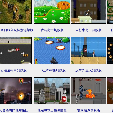
光塔前線守城特別無敵版
番茄衛士無敵版
自行車之王無敵版
石油運輸車無敵版
3D王牌戰機無敵版
反擊外星人無敵版
大黃蜂戰鬥機無敵版
機械坦克出擊無敵版
獨立派系無敵版