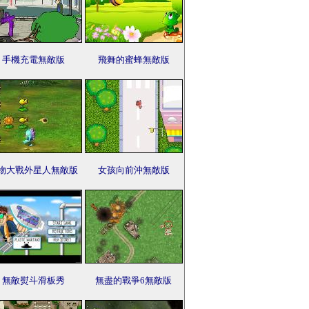
手機充電無敵版
飛舞的蜜蜂無敵版
物大戰外星人無敵版
女孩向前沖無敵版
無敵熨斗滑板秀
無盡的戰爭6無敵版