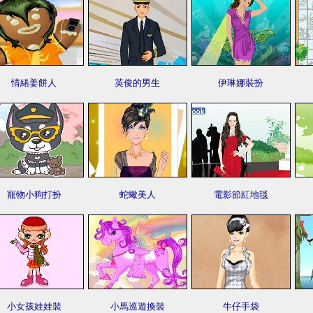
情緒姜餅人
英俊的男生
伊琳娜裝扮
寵物小狗打扮
蛇蠍美人
電影節紅地毯
小女孩娃娃裝
小馬巡遊換裝
牛仔手袋