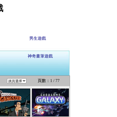
戲
男生遊戲
神奇畫筆遊戲
頁數：1 / 77