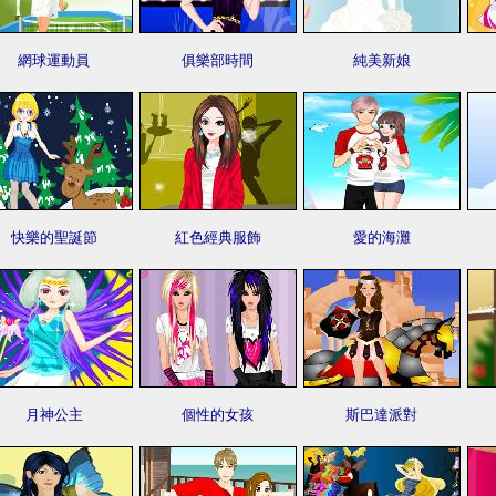
網球運動員
俱樂部時間
純美新娘
快樂的聖誕節
紅色經典服飾
愛的海灘
月神公主
個性的女孩
斯巴達派對