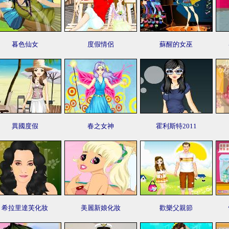
暮色仙女
度假情侶
蘇醒的女巫
異國度假
春之女神
霍利斯特2011
希拉里達芙化妝
美麗新娘化妝
歡樂父親節