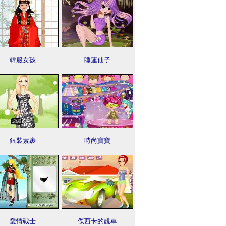
韓服女孩
睡蓮仙子
銀裝素裹
時尚寶寶
愛情戰士
傑西卡的靚車