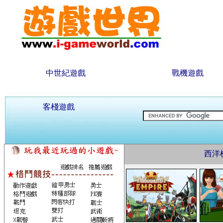
中世紀遊戲
戰機遊戲
客棧遊戲
西洋