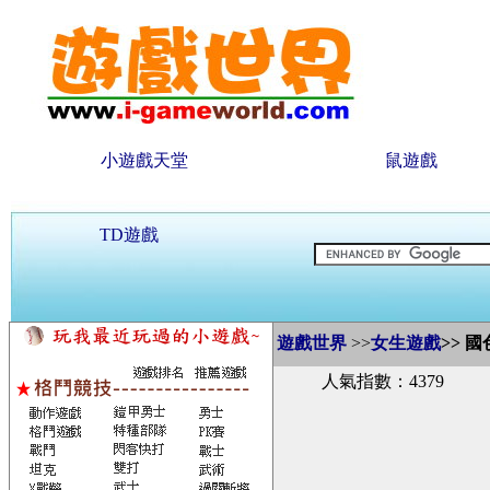
小遊戲天堂
鼠遊戲
TD遊戲
遊戲世界
>>
女生遊戲
>>
國
人氣指數：4379