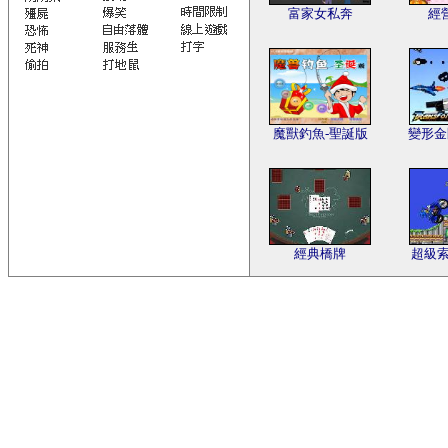
富家女私奔
經
魔獸釣魚-聖誕版
變形金
經典橋牌
超級索