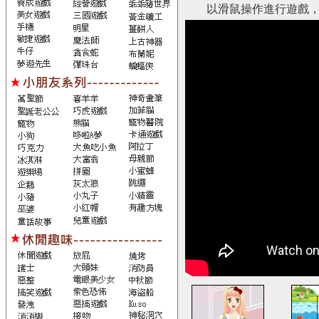
以滑鼠操作進行遊戲