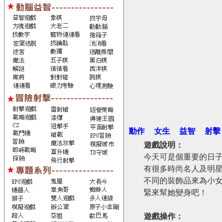
動作
女生
益智
射擊
遊戲說明：
今天可是個重要的日
有很多時尚名人及明
不同的裝飾品來為小
緊來幫她變身吧！
遊戲操作：