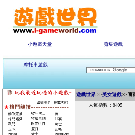
小遊戲天堂
蒐集遊戲
摩托車遊戲
遊戲世界
>>
美女遊戲
>>
富
人氣指數：8405