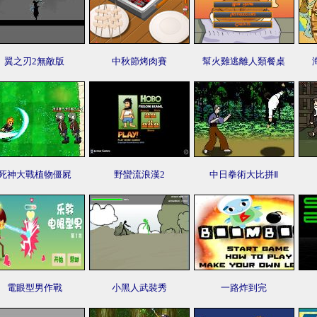
翼之刃2無敵版
中秋節烤肉賽
幫火雞逃離人類餐桌
死神大戰植物僵屍
野蠻流浪漢2
中日拳術大比拼Ⅱ
電眼型男作戰
小黑人武裝秀
一路炸到完