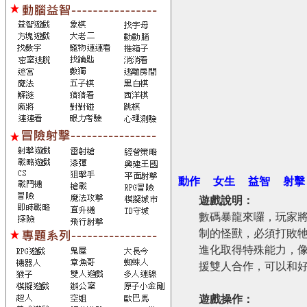
動作
女生
益智
射擊
遊戲說明：
數碼暴龍來囉，玩家
制的怪獸，必須打敗
進化取得特殊能力，
援雙人合作，可以和
遊戲操作：