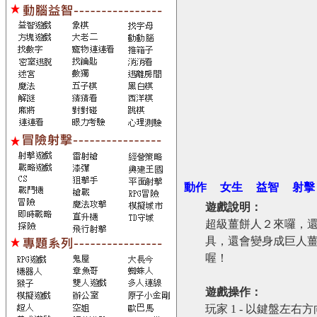
動作
女生
益智
射擊
遊戲說明：
超級薑餅人２來囉，
具，還會變身成巨人
喔！
遊戲操作：
玩家 1 - 以鍵盤