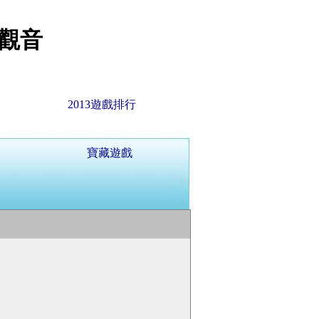
觀音
2013遊戲排行
寶藏遊戲