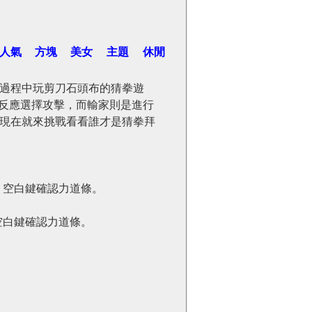
人氣
方塊
美女
主題
休閒
過程中玩剪刀石頭布的猜拳遊
速反應選擇攻擊，而輸家則是進行
現在就來挑戰看看誰才是猜拳拜
禦，空白鍵確認力道條。
禦，空白鍵確認力道條。