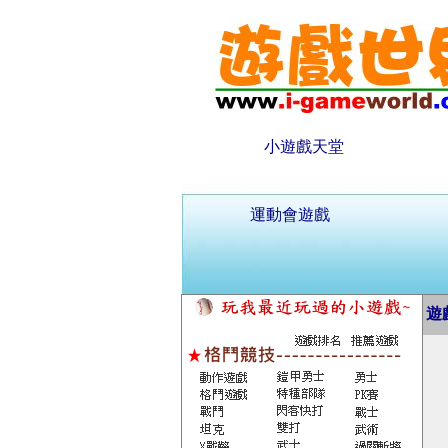
小遊戲天堂
運動會遊戲
遊