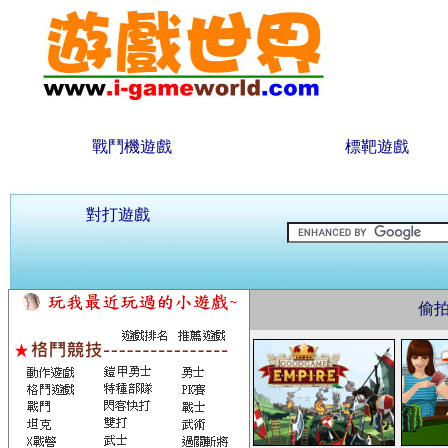
戰鬥機遊戲
標靶遊戲
對打遊戲
偷