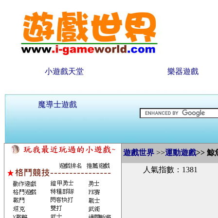
小遊戲天堂
樂器遊戲
魔導士遊戲
遊戲世界
>>
運動遊戲
>>
鯨
人氣指數：1381