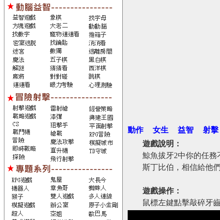
動作
女生
益智
射擊
遊戲說明：
鯨魚拔牙2中你的任務
斯丁比伯，相信給他
遊戲操作：
鼠標左鍵點擊敲碎牙