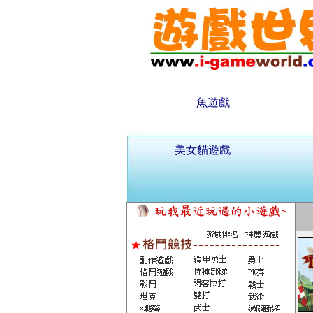
魚遊戲
美女貓遊戲