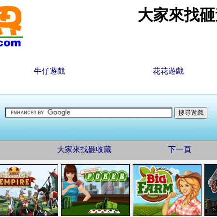
大家來找砸
牛仔遊戲
花花遊戲
大家來找砸收藏
下一頁