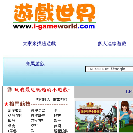
大家來找碴遊戲
多人連線遊戲
賽馬遊戲
L