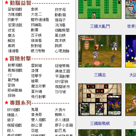
三國大亂鬥
世界
三國志
大
三國殺戰棋