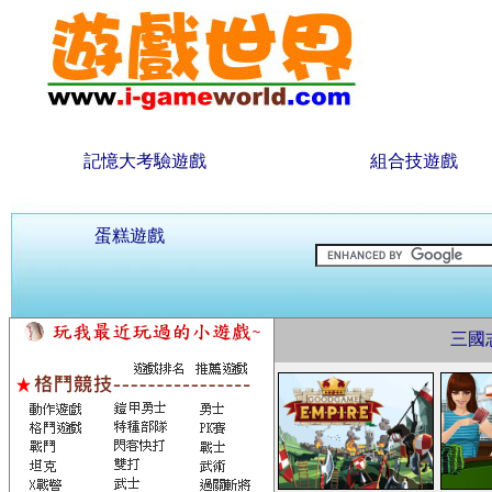
記憶大考驗遊戲
組合技遊戲
蛋糕遊戲
三國