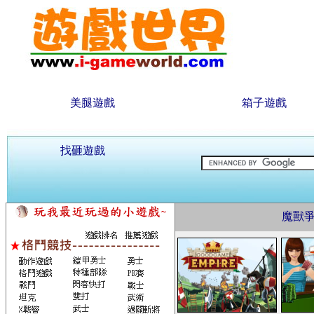
美腿遊戲
箱子遊戲
找砸遊戲
魔獸