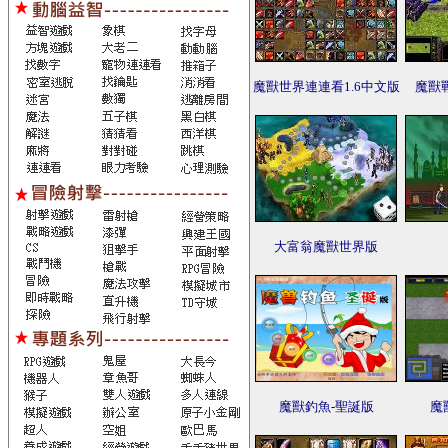
魔獸世界連連看1.6中文版
魔獸戰
大富翁魔獸世界版
魔獸釣魚-聖誕版
魔