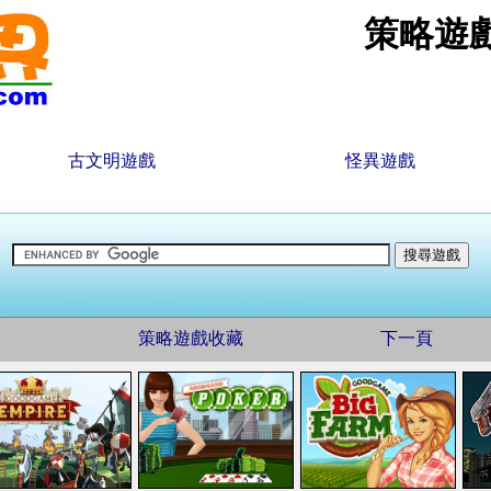
策略遊
古文明遊戲
怪異遊戲
策略遊戲收藏
下一頁