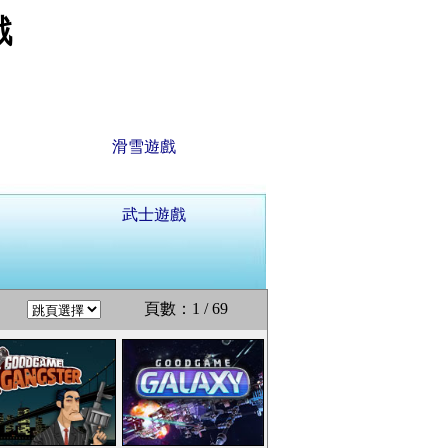
戲
滑雪遊戲
武士遊戲
頁數：1 / 69