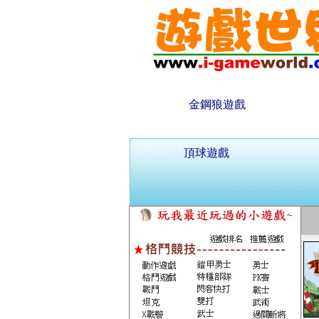
金鋼狼遊戲
頂球遊戲