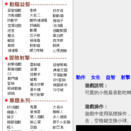
動作
女生
益智
射擊
遊戲說明：
可愛的小熊最喜歡吃
遊戲操作：
遊戲中使用鼠標操作
去，空格鍵交換小球