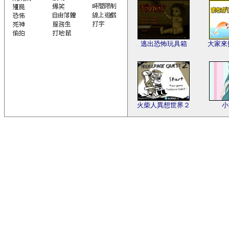
逃出恐怖玩具箱
大家來
火柴人異想世界２
小