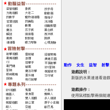
動作
女生
益智
射擊
遊戲說明：
新版的水果連連看遊
遊戲操作：
使用鼠標點擊兩個能