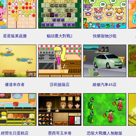
星星狐果蔬攤
貓頭鷹大對戰2
快樂寵物沙龍
優達幸存者
莎莉披薩店
維修汽車4S店
經營生日蛋糕店
墨西哥玉米卷
恐龍大戰獵人無敵版