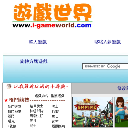
整人遊戲
哆啦A夢遊戲
旋轉方塊遊戲
修改