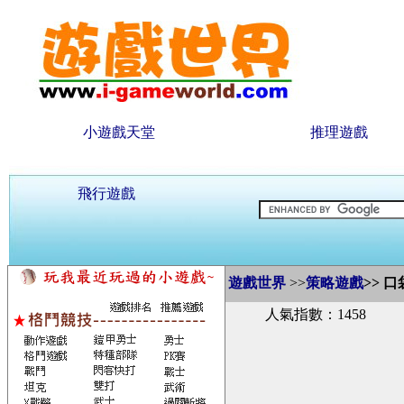
小遊戲天堂
推理遊戲
飛行遊戲
遊戲世界
>>
策略遊戲
>>
口
人氣指數：1458