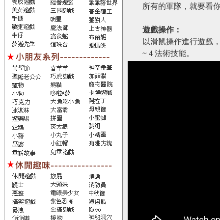
所有的軍隊，就要看
遊戲操作：
以滑鼠操作進行遊戲，點
~ 4 法術技能。