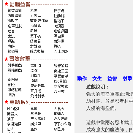
動作
女生
益智
射擊
遊戲說明：
強大的海盜軍團正洶
劫村莊。於是忍者村
入侵的海盜們。
遊戲中當兩名忍者武
成為強大的魔法師，