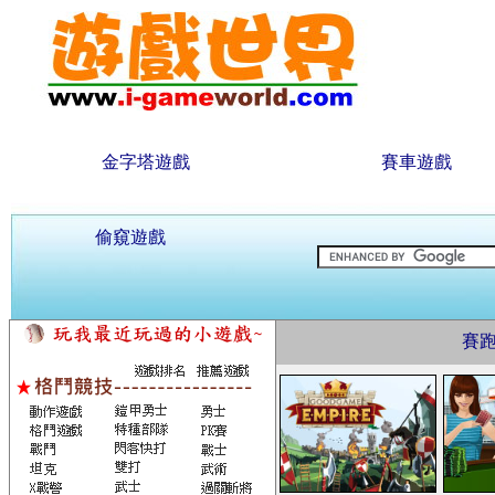
金字塔遊戲
賽車遊戲
偷窺遊戲
賽