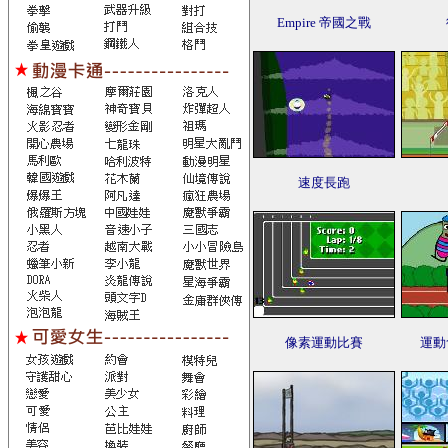
Empire 帝國之戰
速度長跑
像素運動比賽
運動