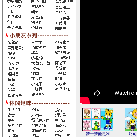
猜一猜他是誰
巧虎