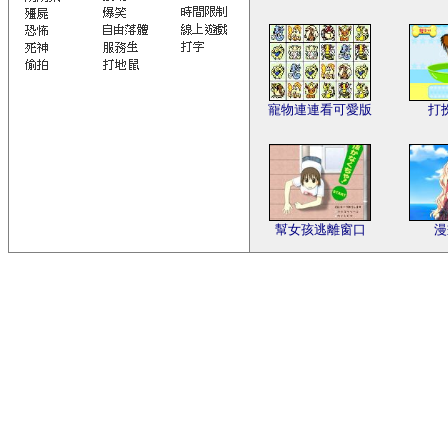
寵物連連看可愛版
打
幫女孩逃離窗口
漫