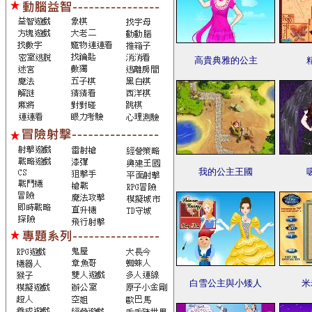
高貴典雅的公主
我的公主王國
白雪公主與小矮人
米