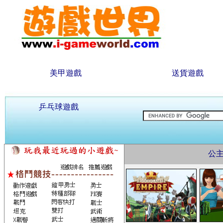
美甲遊戲
送貨遊戲
乒乓球遊戲
公