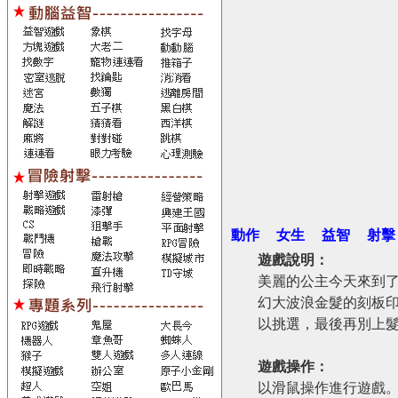
動作
女生
益智
射擊
遊戲說明：
美麗的公主今天來到
幻大波浪金髮的刻板
以挑選，最後再別上
遊戲操作：
以滑鼠操作進行遊戲