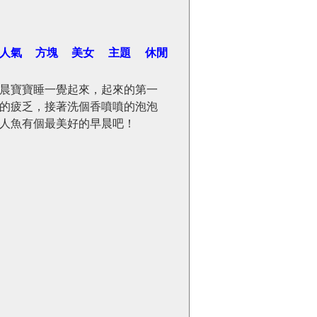
人氣
方塊
美女
主題
休閒
晨寶寶睡一覺起來，起來的第一
的疲乏，接著洗個香噴噴的泡泡
人魚有個最美好的早晨吧！