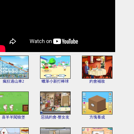
瘋狂過山車2
蠟筆小新打棒球
約會補妝
喜羊羊闖狼堡
惡搞約會-整女友
方塊養成