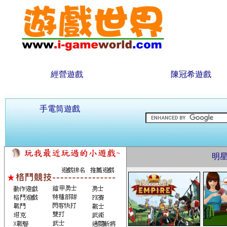
經營遊戲
陳冠希遊戲
手電筒遊戲
明