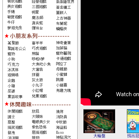
大輪盤
找出惡