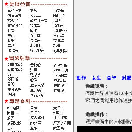
動作
女生
益智
射擊
遊戲說明：
魔獸世界連連看1.6
它們之間能用線條連接
遊戲操作：
選擇畫面中的人物開始