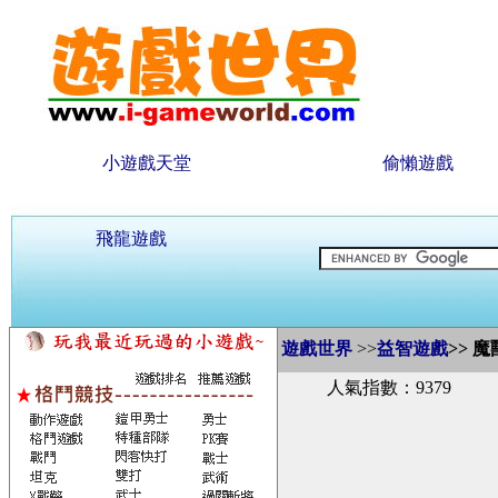
小遊戲天堂
偷懶遊戲
飛龍遊戲
遊戲世界
>>
益智遊戲
>>
魔
人氣指數：9379