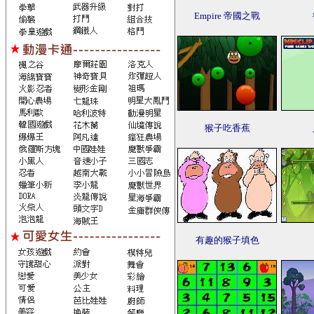
Empire 帝國之戰
猴子吃香蕉
有趣的猴子填色