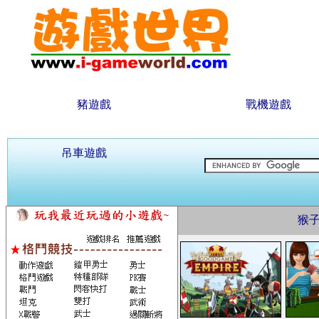
豬遊戲
戰機遊戲
吊車遊戲
猴