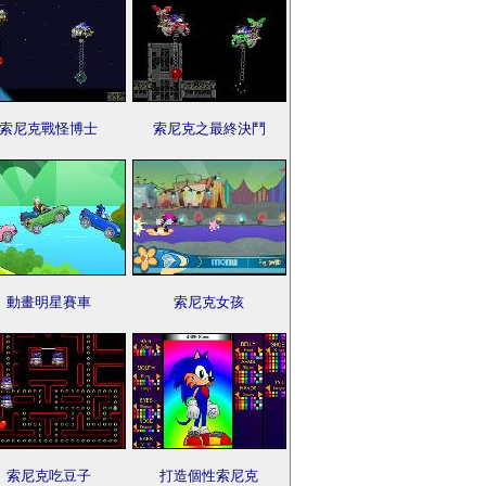
索尼克戰怪博士
索尼克之最終決鬥
動畫明星賽車
索尼克女孩
索尼克吃豆子
打造個性索尼克