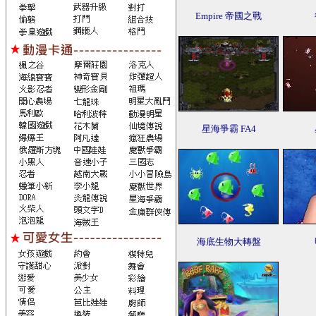
Empire 帝國之戰
星海爭霸 FA4
海底生物大轉盤