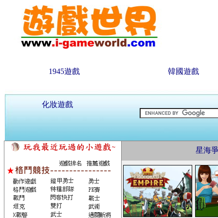
1945遊戲
韓國遊戲
化妝遊戲
星海