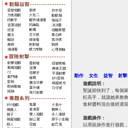
動作
女生
益智
射擊
遊戲說明：
聖誕節快到了，每個
飪高手，就讓她來教
食材醬料混合後經適
遊戲操作：
以滑鼠操作進行遊戲