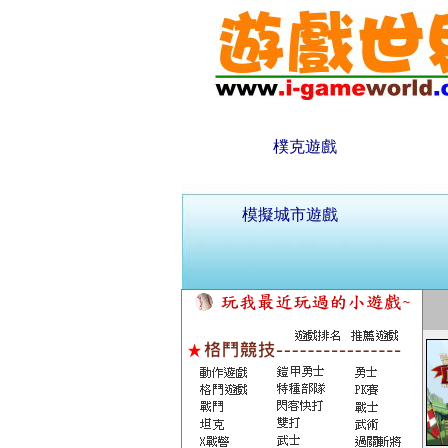
樸克遊戲
模擬城市遊戲