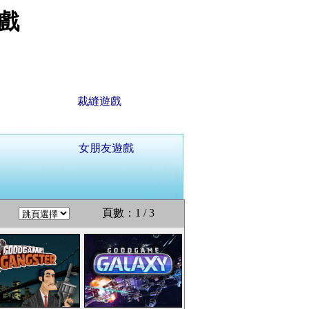
戲
裁縫遊戲
女朋友遊戲
頁數：1 / 3