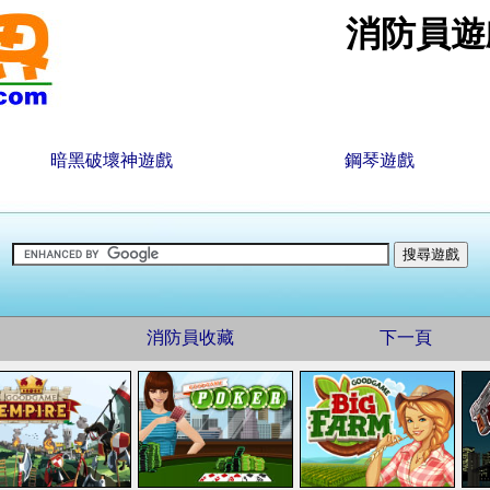
消防員遊
暗黑破壞神遊戲
鋼琴遊戲
消防員收藏
下一頁