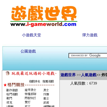
小遊戲天堂
彈力遊戲
公園遊戲
遊戲世界
>>
人氣遊戲
>>
炸
人氣指數：6739