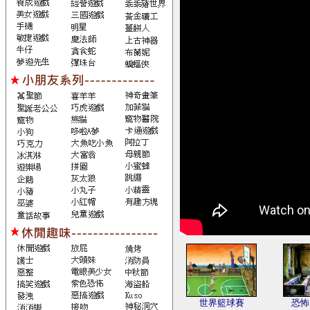
世界籃球賽
恐怖