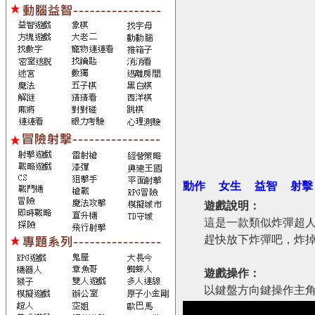
動作
女生
益智
射擊
遊戲說明：
這是一款類似炸彈超
趕快放下炸彈吧，炸掉
遊戲操作：
以鍵盤方向鍵操作主