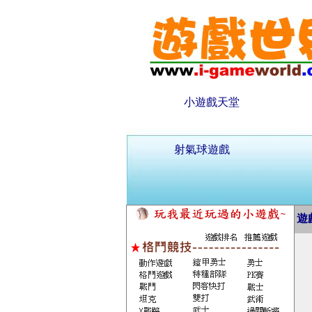
小遊戲天堂
射氣球遊戲
遊