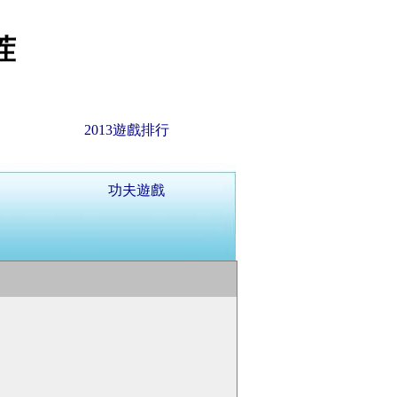
茬
2013遊戲排行
功夫遊戲