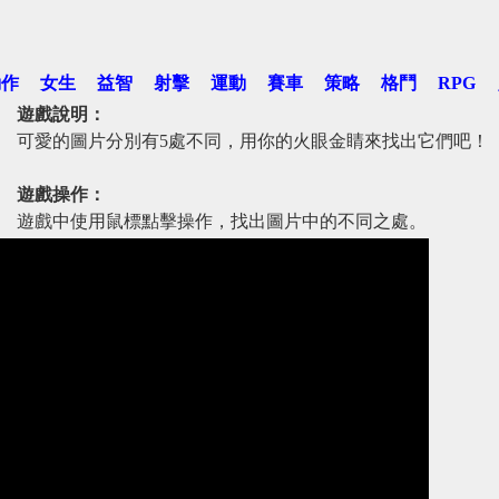
動作
女生
益智
射擊
運動
賽車
策略
格鬥
RPG
遊戲說明：
可愛的圖片分別有5處不同，用你的火眼金睛來找出它們吧！
遊戲操作：
遊戲中使用鼠標點擊操作，找出圖片中的不同之處。