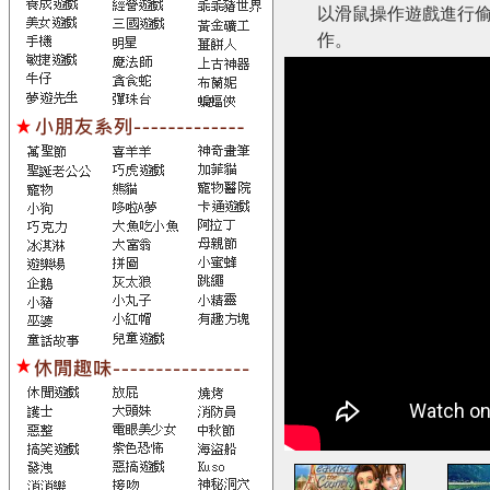
以滑鼠操作遊戲進行偷
作。