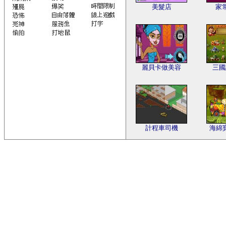
美髮店
家
麗貝卡做美容
三國
計程車司機
海綿