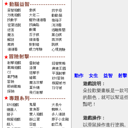
動作
女生
益智
射擊
遊戲說明：
朵拉歡樂畫板是一款
的顏色，就可以幫這
豔吧！
遊戲操作：
以滑鼠操作進行塗鴉