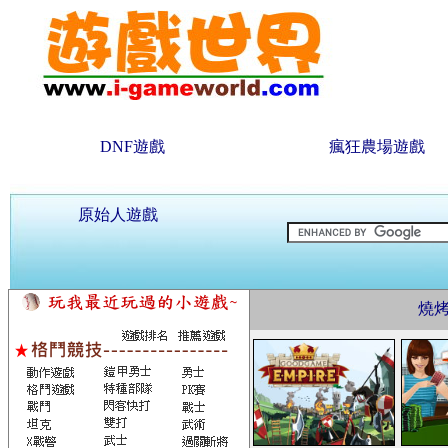
DNF遊戲
瘋狂農場遊戲
原始人遊戲
燒