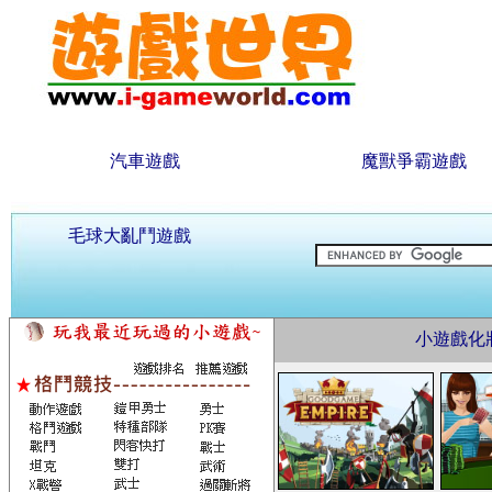
汽車遊戲
魔獸爭霸遊戲
毛球大亂鬥遊戲
小遊戲化