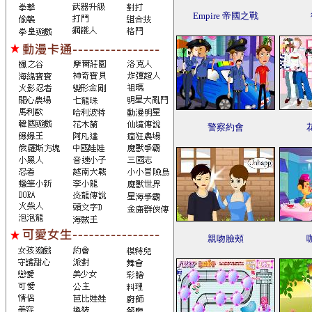
Empire 帝國之戰
警察約會
親吻臉頰