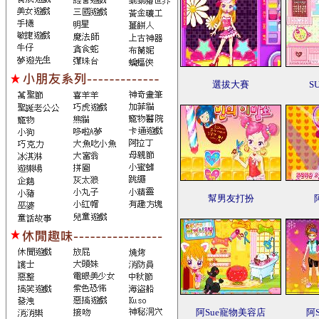
選拔大賽
S
幫男友打扮
阿Sue寵物美容店
阿