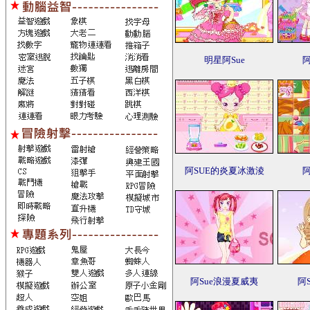
明星阿Sue
阿
阿SUE的炎夏冰激淩
阿
阿Sue浪漫夏威夷
阿