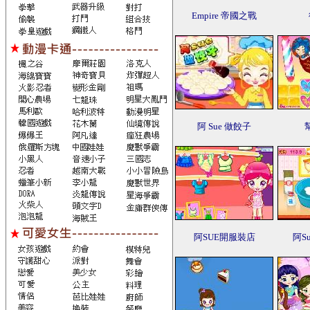
Empire 帝國之戰
阿 Sue 做餃子
阿SUE開服裝店
阿S