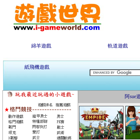
綿羊遊戲
軌道遊戲
紙飛機遊戲
阿su